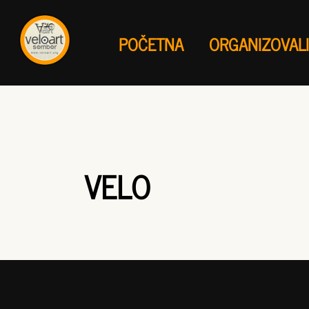
POČETNA
ORGANIZOVAL
VELO