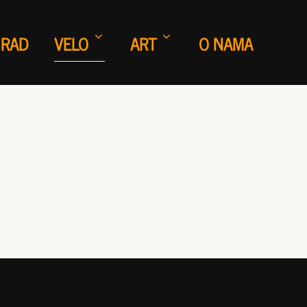
 RAD
VELO
ART
O NAMA