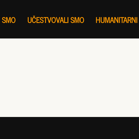
I SMO
UČESTVOVALI SMO
HUMANITARNI