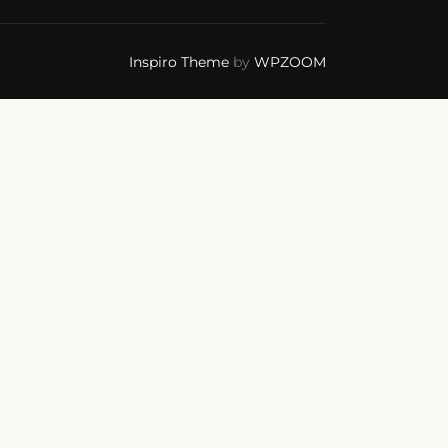
Inspiro Theme
by
WPZOOM