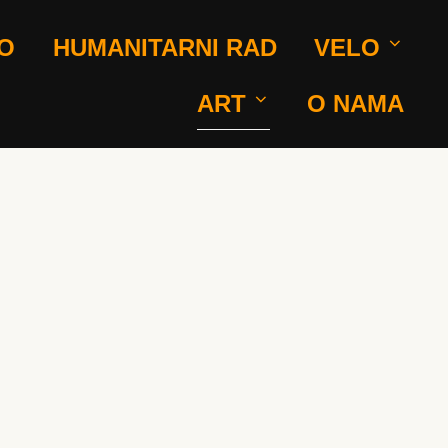
O
HUMANITARNI RAD
VELO
ART
O NAMA