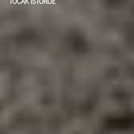
TOČAK ISTORIJE