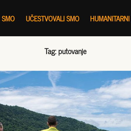
I SMO
UČESTVOVALI SMO
HUMANITARNI
Tag:
putovanje