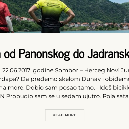
m od Panonskog do Jadrans
en 22.06.2017. godine Sombor – Herceg Novi J
 Đerdapa? Da pređemo skelom Dunav i obiđem
 na more. Dobio sam posao tamo.– Ideš bicik
UN Probudio sam se u sedam ujutro. Pola sata
READ MORE