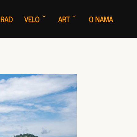
 RAD
VELO
ART
O NAMA