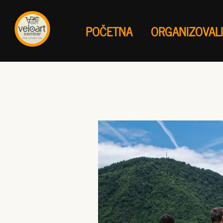
POČETNA
ORGANIZOVAL