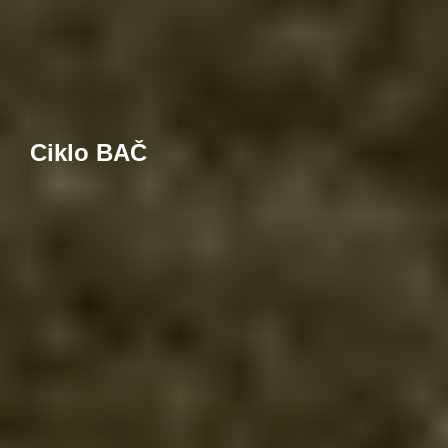
Ciklo BAČ